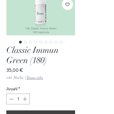
Classic Immun
Green (180)
Preis
35,00 €
inkl. MwSt.
|
Shop-info
Anzahl
*