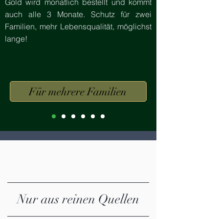
Gold wird monatlich bestellt und kommt
auch alle 3 Monate. Schutz für zwei
Familien, mehr Lebensqualität, möglichst
lange!
Für mehrere Familien
Nur aus reinen Quellen