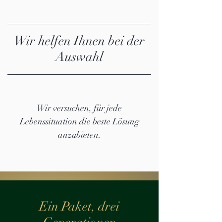
Wir helfen Ihnen bei der
Auswahl
Wir versuchen, für jede
Lebenssituation die beste Lösung
anzubieten.
Ein Paket, drei