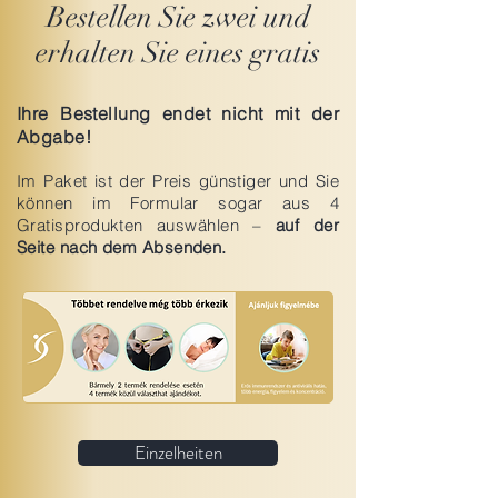
Bestellen Sie zwei und
erhalten Sie eines gratis
Ihre Bestellung endet nicht mit der
Abgabe!
Im Paket ist der Preis günstiger und Sie
können im Formular sogar aus 4
Gratisprodukten auswählen –
auf der
Seite nach dem Absenden.
Einzelheiten