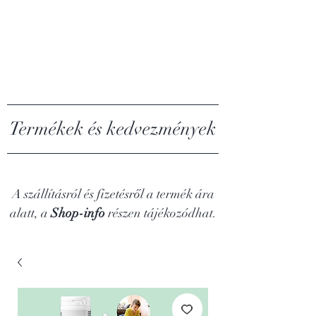
MY ALGAE
Termékek és kedvezmények
A szállításról és fizetésről a termék ára
alatt, a
Shop-info
részen tájékozódhat.