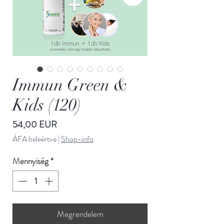
Immun Green &
Kids (120)
Ár
54,00 EUR
ÁFA beleértve
|
Shop-info
Mennyiség
*
Megrendelem