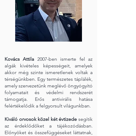
Kovács Attila
2007-ben ismerte fel az
algák kivételes képességeit, amelyek
akkor még szinte ismeretlenek voltak a
térségünkben. Egy természetes táplálék,
amely szervezetünk meglévő öngyógyító
folyamatait és védelmi rendszerét
támogatja. Erős antivirális hatása
felértékelődik a felgyorsult világunkban.
Kiváló orvosok közel két évtizede
segítik
az érdeklődőket a tájékozódásban.
Előnyöket és összefüggéseket láttatnak,