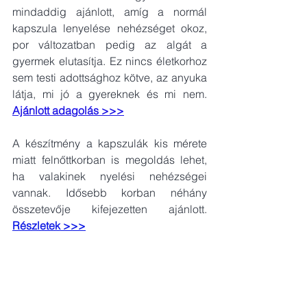
mindaddig ajánlott, amíg a normál 
kapszula lenyelése nehézséget okoz, 
por változatban pedig az algát a 
gyermek elutasítja. Ez nincs életkorhoz 
sem testi adottsághoz kötve, az anyuka 
látja, mi jó a gyereknek és mi nem.
Ajánlott adagolás >>>
A készítmény a kapszulák kis mérete 
miatt felnőttkorban is megoldás lehet, 
ha valakinek nyelési nehézségei 
vannak. Idősebb korban néhány 
összetevője kifejezetten ajánlott.  
Részletek >>>