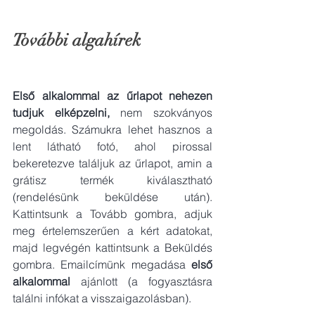
További algahírek
Első alkalommal az űrlapot nehezen 
tudjuk elképzelni, 
nem szokványos 
megoldás. Számukra lehet hasznos a 
lent látható fotó, ahol pirossal 
bekeretezve találjuk az űrlapot, amin a 
grátisz termék kiválasztható 
(rendelésünk beküldése után). 
Kattintsunk a Tovább gombra, adjuk 
meg értelemszerűen a kért adatokat, 
majd legvégén kattintsunk a Beküldés 
gombra. Emailcímünk megadása 
első 
alkalommal 
ajánlott (a fogyasztásra 
találni infókat a visszaigazolásban).