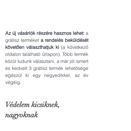
Az új vásárlók részére hasznos lehet:
 a 
grátisz terméket 
a rendelés beküldését 
követően választhatjuk ki 
(a következő 
oldalon található űrlapon). Több termék 
közül tudunk választani, a már jól ismert 
és kedvelt 3 grátisz termék lehetősége 
egészül ki egy negyedikkel, az év 
végéig. 
Védelem kicsiknek, 
nagyoknak