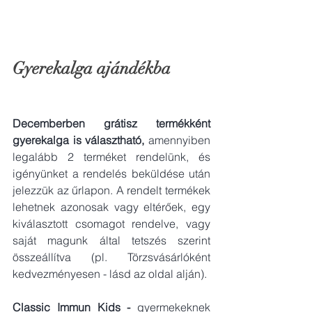
Gyerekalga ajándékba
Decemberben grátisz termékként 
gyerekalga is választható, 
amennyiben 
legalább 2 terméket rendelünk, és 
igényünket a rendelés beküldése után 
jelezzük az űrlapon. A rendelt termékek 
lehetnek azonosak vagy eltérőek, egy 
kiválasztott csomagot rendelve, vagy 
saját magunk által tetszés szerint 
összeállítva (pl. Törzsvásárlóként 
kedvezményesen - lásd az oldal alján).
Classic Immun Kids - 
gyermekeknek 