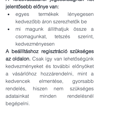
jelentősebb előnye van: 
egyes termékek lényegesen 
kedvezőbb áron szerezhetők be 
mi magunk állíthatjuk össze a 
csomagunkat, tetszés szerint, 
kedvezményesen 
A beállításhoz regisztráció szükséges 
az oldalon.
 Csak így van lehetőségünk 
kedvezményeket és további előnyöket 
a vásárlóhoz hozzárendelni, mint a 
kedvencek elmentése, gyorsabb 
rendelés, hiszen nem szükséges 
adatainkat minden rendelésnél 
begépelni. 