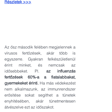
Részletek >>>
Az ősz második felében megjelennek a 
vírusos fertőzések, akár több is 
egyszerre. Gyakran felkészületlenül 
érint minket, és nemcsak az 
idősebbeket. Pl. 
az influenzás 
fertőzések 60%-a a fiatalabbakat, 
gyermekeket érinti.
 Ha más védekezést 
nem alkalmazunk, az immunrendszer 
erősítése sokat segíthet a tünetek 
enyhítésében, akár tünetmentesen 
átvészelve ezt az időszakot. 