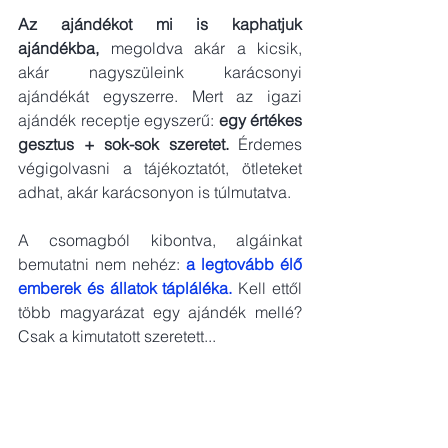
Az ajándékot mi is kaphatjuk 
ajándékba,
 megoldva akár a kicsik, 
akár nagyszüleink karácsonyi 
ajándékát egyszerre. Mert az igazi 
ajándék receptje egyszerű:
 egy értékes 
gesztus + sok-sok szeretet. 
Érdemes 
végigolvasni a tájékoztatót, ötleteket 
adhat, akár karácsonyon is túlmutatva. 
A csomagból kibontva, algáinkat 
bemutatni nem nehéz:
a legtovább élő 
emberek és állatok tápláléka. 
Kell ettől 
több magyarázat egy ajándék mellé? 
Csak a kimutatott szeretett...