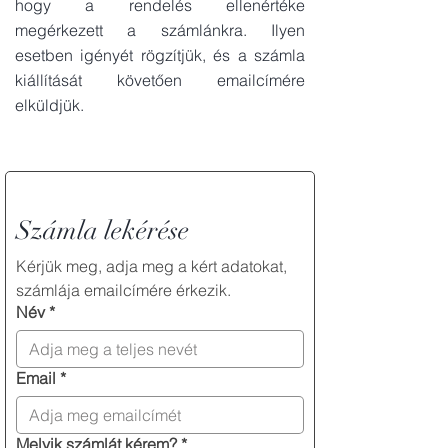
hogy a rendelés ellenértéke
megérkezett a számlánkra. Ilyen
esetben igényét rögzítjük, és a számla
kiállítását követően emailcímére
elküldjük.
Számla lekérése
Kérjük meg, adja meg a kért adatokat, 
számlája emailcímére érkezik.
Név
*
Email
*
Melyik számlát kérem?
*