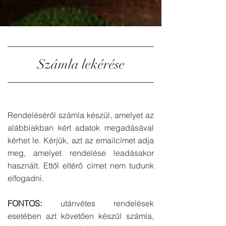
Számla lekérése
Rendeléséről számla készül, amelyet az
alábbiakban kért adatok megadásával
kérhet le. Kérjük, azt az emailcímet adja
meg, amelyet rendelése leadásakor
használt. Ettől eltérő címet nem tudunk
elfogadni.
FONTOS:
utánvétes rendelések
esetében azt követően készül számla,