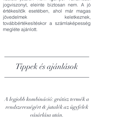
jogviszonyt, eleinte biztosan nem. A jó
értékesítők esetében, ahol már magas
jövedelmek keletkeznek,
továbbértékesítéskor a számlaképesség
megléte ajánlott.
Tippek és ajánlások
A legjobb kombináció: grátisz termék a
rendszerességért & jutalék az ügyfelek
vásárlása után.