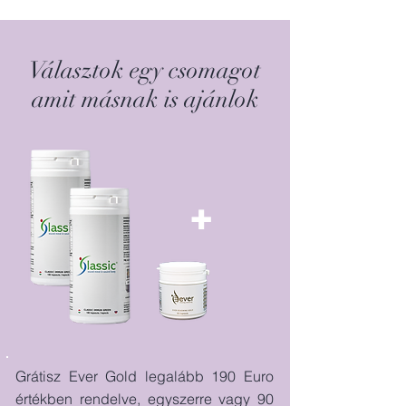
Választok egy csomagot
amit másnak is ajánlok
+
Grátisz Ever Gold legalább 190 Euro
értékben rendelve, egyszerre vagy 90