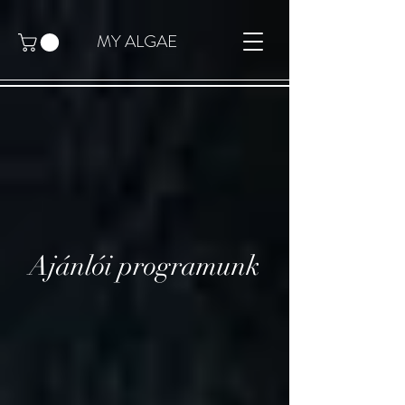
MY ALGAE
Ajánlói programunk