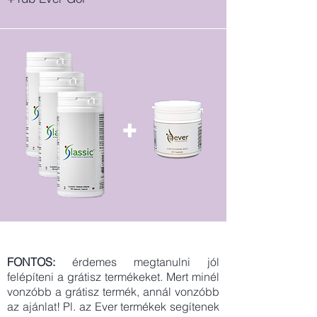
+
FONTOS:
érdemes megtanulni jól
felépíteni a grátisz termékeket. Mert minél
vonzóbb a grátisz termék, annál vonzóbb
az ajánlat! Pl. az Ever termékek segítenek