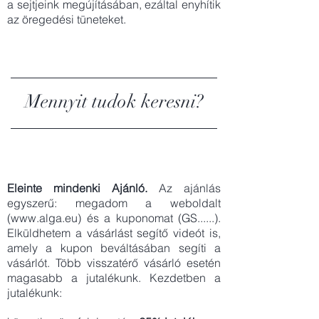
a sejtjeink megújításában, ezáltal enyhítik
az öregedési tüneteket.
Mennyit tudok keresni?
Eleinte mindenki Ajánló.
Az ajánlás
egyszerű: megadom a weboldalt
(
www.alga.eu
) és a kuponomat (GS......).
Elküldhetem a vásárlást segítő videót is,
amely a kupon beváltásában segíti a
vásárlót. Több visszatérő vásárló esetén
magasabb a jutalékunk. Kezdetben a
jutalékunk: