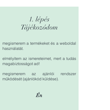
1. lépés
Tájékozódom
megismerem a termékeket és a weboldal
használatát.
elmélyítem az ismereteimet, mert a tudás
magabiztosságot ad!
megismerem az ajánlói rendszer
működését (ajánlókód küldése).
Én