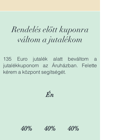
Rendelés előtt kuponra
váltom a jutalékom
135 Euro jutalék alatt beváltom a
jutalékkuponom az Áruházban. Felette
kérem a központ segítségét.
Én
40%
40%
40%