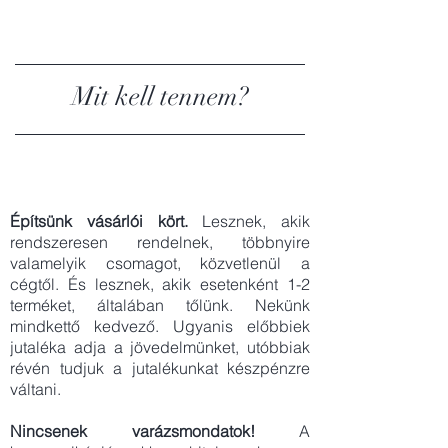
Mit kell tennem?
Építsünk vásárlói kört.
Lesznek, akik
rendszeresen rendelnek, többnyire
valamelyik csomagot, közvetlenül a
cégtől. És lesznek, akik esetenként 1-2
terméket, általában tőlünk. Nekünk
mindkettő kedvező. Ugyanis előbbiek
jutaléka adja a jövedelmünket, utóbbiak
révén tudjuk a jutalékunkat készpénzre
váltani.
Nincsenek varázsmondatok!
A