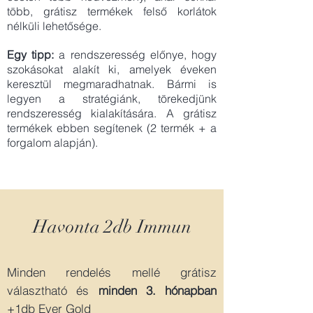
több, grátisz termékek felső korlátok
nélküli lehetősége.
Egy tipp:
a rendszeresség előnye, hogy
szokásokat alakít ki, amelyek éveken
keresztül megmaradhatnak. Bármi is
legyen a stratégiánk, törekedjünk
rendszeresség kialakítására. A grátisz
termékek ebben segítenek (2 termék + a
forgalom alapján).
Havonta 2db Immun
Minden rendelés mellé grátisz
választható és
minden 3.
hónapban
+1db Ever Gold