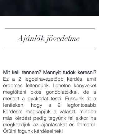
Ajánlók jövedelme
Mit kell tennem? Mennyit tudok keresni?
Ez a 2 legcélravezetőbb kérdés, amit
érdemes feltennünk. Lehetne könyveket
megtölteni okos gondolatokkal, de a
mestert a gyakorlat teszi. Fussunk át a
lentieken, hogy a 2 legfontosabb
kérdésre megkapjuk a választ, minden
más kérdést pedig tegyünk fel akkor, ha
megkezdjük az ajánlásokat és felmerül.
Örülni fogunk kérdéseinek!