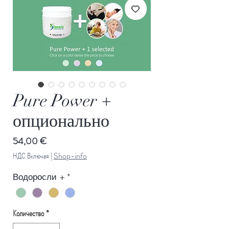
Pure Power +
опционально
Цена
54,00 €
НДС Включая
|
Shop-info
Водоросли +
*
Количество
*