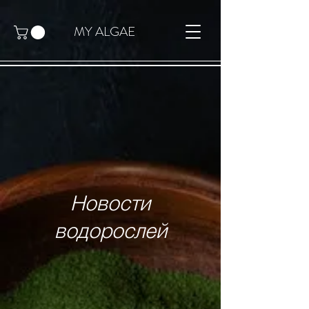
MY ALGAE
Новости
водорослей