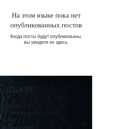
На этом языке пока нет
опубликованных постов
Когда посты будут опубликованы,
вы увидите их здесь.
ALGA.EU
Обзор
О нас
Водорослей