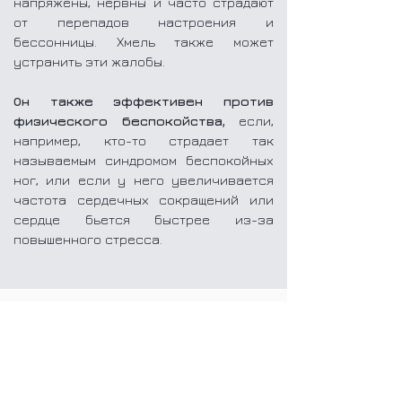
напряжены, нервны и часто страдают
от перепадов настроения и
бессонницы. Хмель
также может
устранить эти жалобы.
Он также эффективен против
физического беспокойства,
если,
например,
кто-то страдает так
называемым синдромом беспокойных
ног, или если у него увеличивается
частота сердечных сокращений или
сердце бьется быстрее из-за
повышенного стресса.