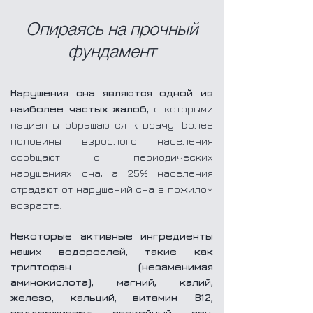
Опираясь на прочный
фундамент
Нарушения сна являются одной из
наиболее частых жалоб,
с которыми
пациенты обращаются к врачу. Более
половины взрослого населения
сообщают о периодических
нарушениях сна, а 25% населения
страдают от нарушений сна в пожилом
возрасте.
Некоторые активные ингредиенты
наших водорослей, такие как
триптофан (незаменимая
аминокислота), магний, калий,
железо, кальций, витамин B12,
поддерживают спокойный сон
.