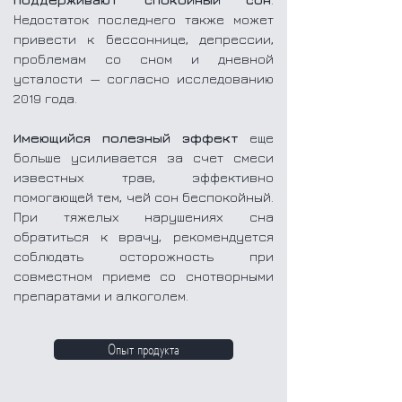
Недостаток последнего также может
привести к бессоннице, депрессии,
проблемам со сном и дневной
усталости
— согласно
исследованию
2019 года
.
Имеющийся полезный эффект
еще
больше усиливается за счет смеси
известных трав, эффективно
помогающей тем, чей сон беспокойный.
При тяжелых нарушениях сна
обратиться к врачу, рекомендуется
соблюдать осторожность при
совместном приеме со снотворными
препаратами и алкоголем.
Опыт продукта