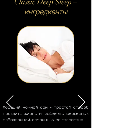
Classic Deep Sleep
–
ингредиенты
Хороший ночной сон – простой способ
продлить жизнь и избежать серьезных
заболеваний, связанных со старостью
.