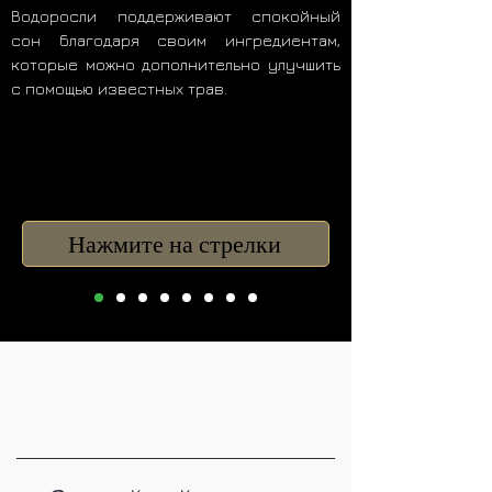
Водоросли поддерживают спокойный
сон благодаря своим ингредиентам
,
которые можно дополнительно улучшить
с помощью известных трав.
Нажмите на стрелки