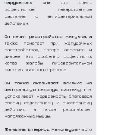
нарушениях сна
это очень
эффективное
лекарственное
растение
с антибактериальным
действием.
Он лечит расстройство желудка, а
также помогает при желудочных
расстройствах, потере аппетита и
диарее. Это особенно эффективно,
когда жалобы пищеварительной
системы вызваны стрессом.
Он также оказывает влияние на
центральную нервную систему,
т. е.
успокаивает нервозность благодаря
своему седативному и снотворному
действию, а также расслабляет
напряженные мышцы.
Женщины в период менопаузы
часто