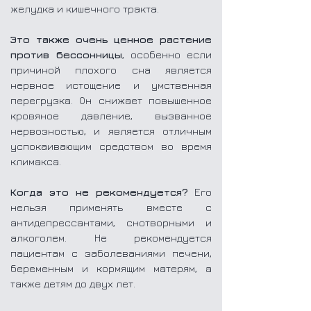
желудка и кишечного тракта.
Это также очень ценное растение
против бессонницы
, особенно если
причиной плохого сна является
нервное истощение и умственная
перегрузка. Он снижает повышенное
кровяное давление, вызванное
нервозностью, и является отличным
успокаивающим средством во время
климакса.
Когда это не рекомендуется?
Его
нельзя применять вместе с
антидепрессантами, снотворными и
алкоголем. Не рекомендуется
пациентам с заболеваниями печени,
беременным и кормящим матерям, а
также детям до двух лет.