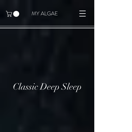
MY ALGAE
Classic Deep Sleep