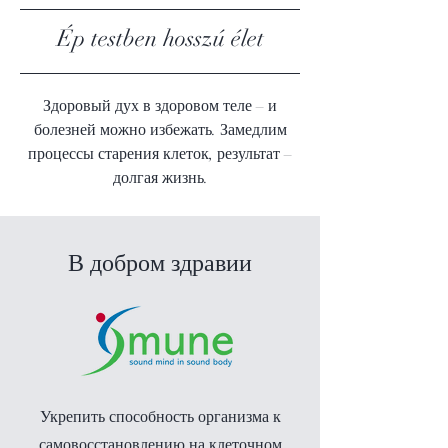
Ép testben hosszú élet
Здоровый дух в здоровом теле – и
болезней можно избежать. Замедлим
процессы старения клеток, результат –
долгая жизнь.
В добром здравии
Укрепить способность организма к
самовосстановлению на клеточном