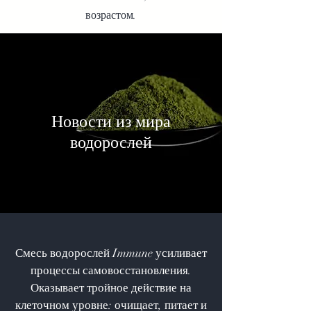
возрастом.
Иммунитет Лонглайф
Новости из мира
водорослей
Смесь водорослей Immune усиливает
процессы самовосстановления.
Оказывает тройное действие на
клеточном уровне: очищает, питает и