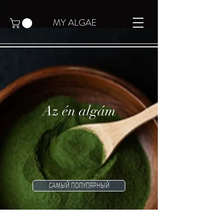
MY ALGAE
Az én algám
САМЫЙ ПОПУЛЯРНЫЙ